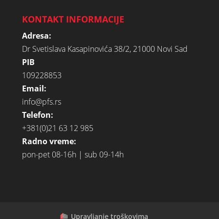
KONTAKT INFORMACIJE
Adresa:
Dr Svetislava Kasapinovića 38/2, 21000 Novi Sad
PIB
109228853
Email:
info@pfs.rs
Telefon:
+381(0)21 63 12 985
Radno vreme:
pon-pet 08-16h | sub 09-14h
Upravljanje troškovima