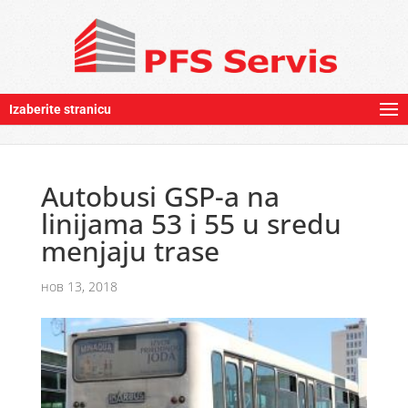
Izaberite stranicu
Autobusi GSP-a na
linijama 53 i 55 u sredu
menjaju trase
нов 13, 2018