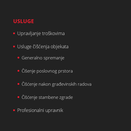
USLUGE
Upravljanje troškovima
Usluge čišćenja objekata
Generalno spremanje
Čišenje poslovnog prstora
Čišćenje nakon građevinskih radova
Čišćenje stambene zgrade
Profesionalni upravnik