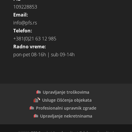
109228853
Email:
info@pfs.rs
Telefon:
+381(0)21 63 12 985
Radno vreme:
pon-pet 08-16h | sub 09-14h
Upravljanje troškovima
Usluge čišćenja objekata
Profesionalni upravnik zgrade
Upravljanje nekretninama