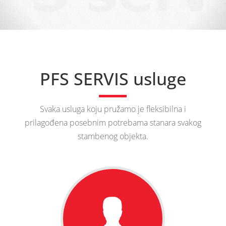
PFS SERVIS usluge
Svaka usluga koju pružamo je fleksibilna i
prilagođena posebnim potrebama stanara svakog
stambenog objekta.