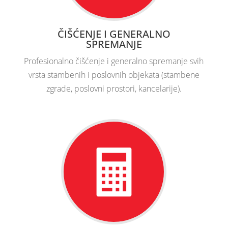
ČIŠĆENJE I GENERALNO
SPREMANJE
Profesionalno čišćenje i generalno spremanje svih
vrsta stambenih i poslovnih objekata (stambene
zgrade, poslovni prostori, kancelarije).