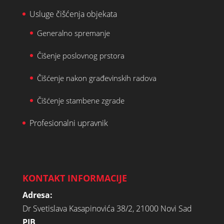
Usluge čišćenja objekata
Generalno spremanje
Čišenje poslovnog prstora
Čišćenje nakon građevinskih radova
Čišćenje stambene zgrade
Profesionalni upravnik
KONTAKT INFORMACIJE
Adresa:
Dr Svetislava Kasapinovića 38/2, 21000 Novi Sad
PIB