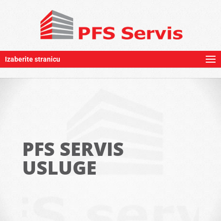
Izaberite stranicu
PFS SERVIS
USLUGE