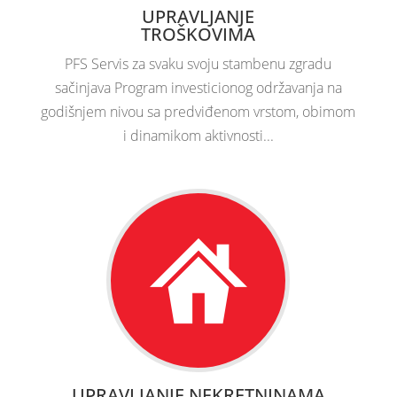
UPRAVLJANJE
TROŠKOVIMA
PFS Servis za svaku svoju stambenu zgradu
sačinjava Program investicionog održavanja na
godišnjem nivou sa predviđenom vrstom, obimom
i dinamikom aktivnosti...
UPRAVLJANJE NEKRETNINAMA