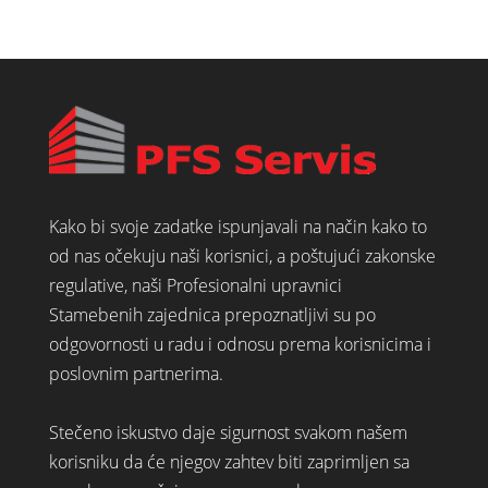
Kako bi svoje zadatke ispunjavali na način kako to
od nas očekuju naši korisnici, a poštujući zakonske
regulative, naši Profesionalni upravnici
Stamebenih zajednica prepoznatljivi su po
odgovornosti u radu i odnosu prema korisnicima i
poslovnim partnerima.
Stečeno iskustvo daje sigurnost svakom našem
korisniku da će njegov zahtev biti zaprimljen sa