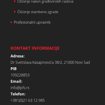
Čišćenje nakon građevinskih radova
Čišćenje stambene zgrade
Profesionalni upravnik
KONTAKT INFORMACIJE
Adresa:
Dr Svetislava Kasapinovića 38/2, 21000 Novi Sad
PIB
109228853
Email:
info@pfs.rs
Telefon:
+381(0)21 63 12 985