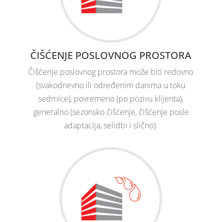
ČIŠĆENJE POSLOVNOG PROSTORA
Čišćenje poslovnog prostora može biti redovno
(svakodnevno ili određenim danima u toku
sedmice), povremeno (po pozivu klijenta),
generalno (sezonsko čišćenje, čišćenje posle
adaptacija, selidbi i slično).