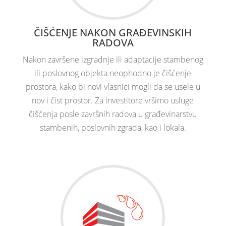
ČIŠĆENJE NAKON GRAĐEVINSKIH
RADOVA
Nakon završene izgradnje ili adaptacije stambenog
ili poslovnog objekta neophodno je čišćenje
prostora, kako bi novi vlasnici mogli da se usele u
nov i čist prostor. Za investitore vršimo usluge
čišćenja posle završnih radova u građevinarstvu
stambenih, poslovnih zgrada, kao i lokala.