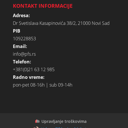
KONTAKT INFORMACIJE
Adresa:
Dr Svetislava Kasapinovića 38/2, 21000 Novi Sad
PIB
109228853
Email:
info@pfs.rs
Telefon:
+381(0)21 63 12 985
Radno vreme:
pon-pet 08-16h | sub 09-14h
Upravljanje troškovima