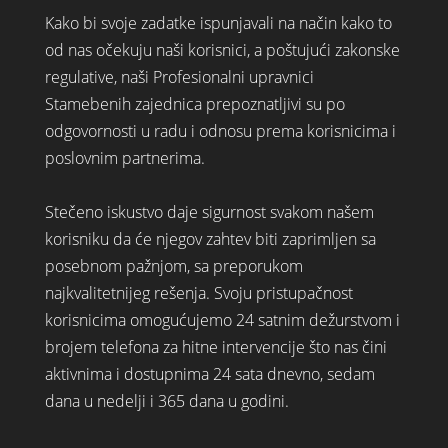
Kako bi svoje zadatke ispunjavali na način kako to
od nas očekuju naši korisnici, a poštujući zakonske
regulative, naši Profesionalni upravnici
Stamebenih zajednica prepoznatljivi su po
odgovornosti u radu i odnosu prema korisnicima i
poslovnim partnerima.
Stečeno iskustvo daje sigurnost svakom našem
korisniku da će njegov zahtev biti zaprimljen sa
posebnom pažnjom, sa preporukom
najkvalitetnijeg rešenja. Svoju pristupačnost
korisnicima omogućujemo 24 satnim dežurstvom i
brojem telefona za hitne intervencije što nas čini
aktivnima i dostupnima 24 sata dnevno, sedam
dana u nedelji i 365 dana u godini.