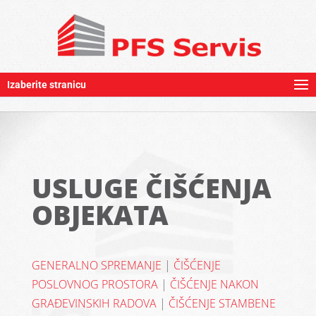
Izaberite stranicu
USLUGE ČIŠĆENJA
OBJEKATA
GENERALNO SPREMANJE
|
ČIŠĆENJE
POSLOVNOG PROSTORA
|
ČIŠĆENJE NAKON
GRAĐEVINSKIH RADOVA
|
ČIŠĆENJE STAMBENE