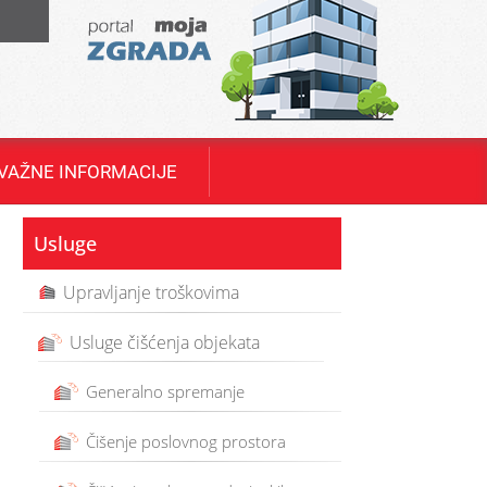
T
VAŽNE INFORMACIJE
Usluge
Upravljanje troškovima
Usluge čišćenja objekata
Generalno spremanje
Čišenje poslovnog prostora