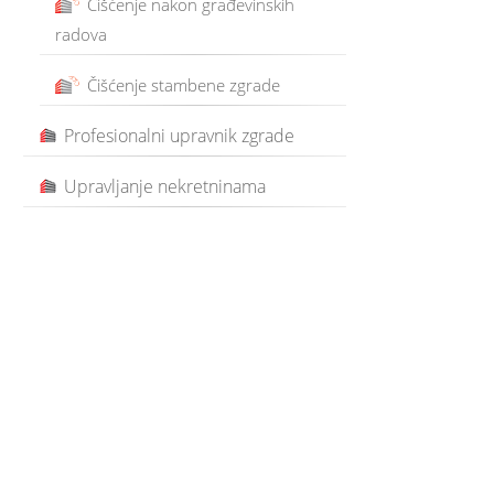
Čišćenje nakon građevinskih
radova
Čišćenje stambene zgrade
Profesionalni upravnik zgrade
Upravljanje nekretninama