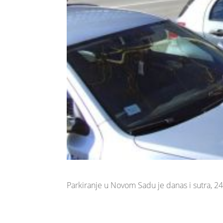
Parkiranje u Novom Sadu je danas i sutra, 24