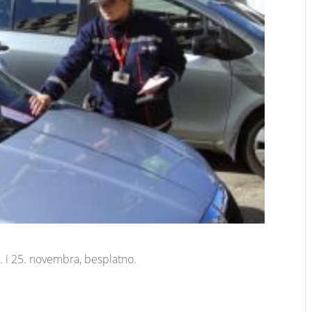
. i 25. novembra, besplatno.