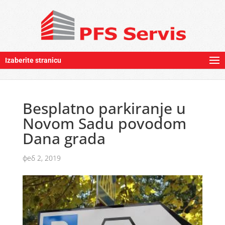
Izaberite stranicu
Besplatno parkiranje u
Novom Sadu povodom
Dana grada
феб 2, 2019