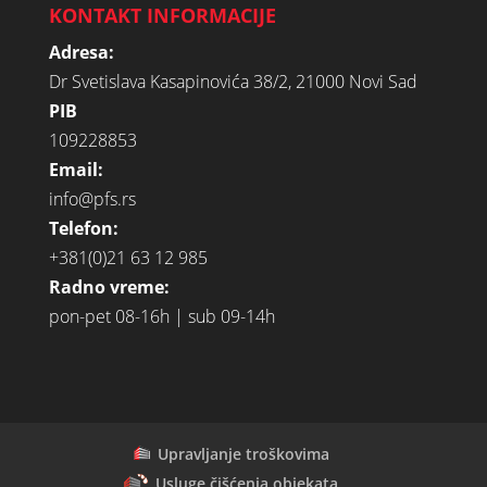
KONTAKT INFORMACIJE
Adresa:
Dr Svetislava Kasapinovića 38/2, 21000 Novi Sad
PIB
109228853
Email:
info@pfs.rs
Telefon:
+381(0)21 63 12 985
Radno vreme:
pon-pet 08-16h | sub 09-14h
Upravljanje troškovima
Usluge čišćenja objekata