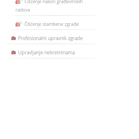
Čišćenje nakon građevinskih
radova
Čišćenje stambene zgrade
Profesionalni upravnik zgrade
Upravljanje nekretninama