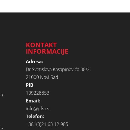
KONTAKT
INFORMACIJE
Adresa:
Dr Svetislava Kasapinovića 38/2,
21000 Novi Sad
PIB
109228853
ra
Email:
info@pfs.rs
Telefon:
+381(0)21 63 12 985
de