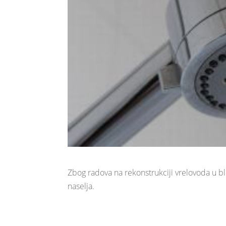
Zbog radova na rekonstrukciji vrelovoda u b
naselja.