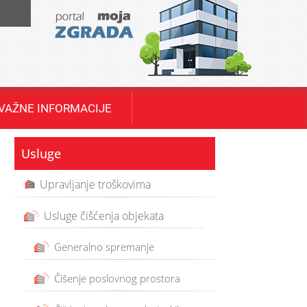
T
VAŽNE INFORMACIJE
Usluge
Upravljanje troškovima
Usluge čišćenja objekata
Generalno spremanje
Čišenje poslovnog prostora