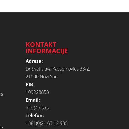
KONTAKT
INFORMACIJE
Adresa:
Dr Svetislava Kasapinovića 38/2,
21000 Novi Sad
PIB
109228853
ra
Email:
info@pfs.rs
Telefon:
+381(0)21 63 12 985
de