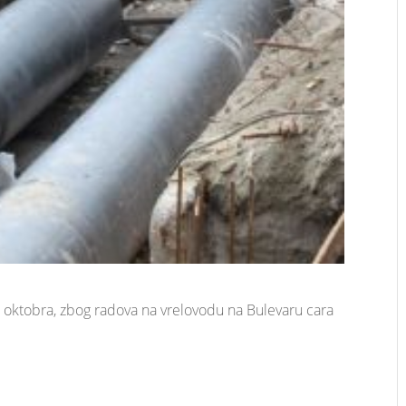
. oktobra, zbog radova na vrelovodu na Bulevaru cara