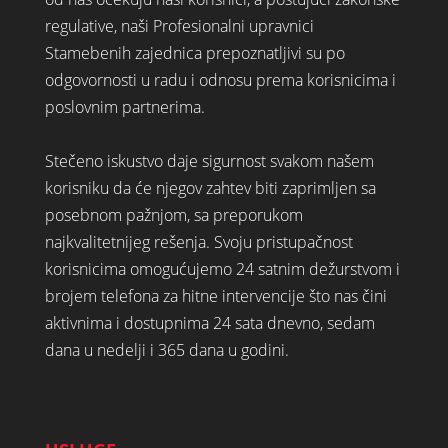
regulative, naši Profesionalni upravnici
Stamebenih zajednica prepoznatljivi su po
odgovornosti u radu i odnosu prema korisnicima i
poslovnim partnerima.
Stečeno iskustvo daje sigurnost svakom našem
korisniku da će njegov zahtev biti zaprimljen sa
posebnom pažnjom, sa preporukom
najkvalitetnijeg rešenja. Svoju pristupačnost
korisnicima omogućujemo 24 satnim dežurstvom i
brojem telefona za hitne intervencije što nas čini
aktivnima i dostupnima 24 sata dnevno, sedam
dana u nedelji i 365 dana u godini.