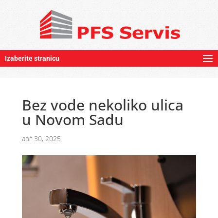
Izaberite stranicu
Bez vode nekoliko ulica
u Novom Sadu
авг 30, 2025