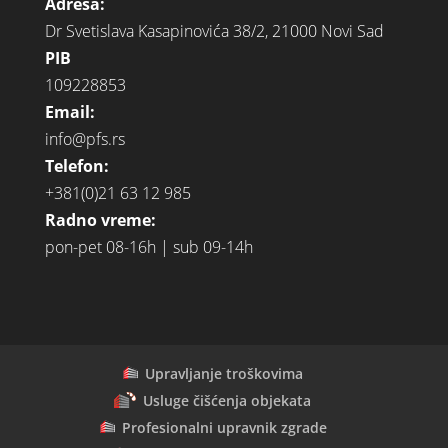
Adresa:
Dr Svetislava Kasapinovića 38/2, 21000 Novi Sad
PIB
109228853
Email:
info@pfs.rs
Telefon:
+381(0)21 63 12 985
Radno vreme:
pon-pet 08-16h | sub 09-14h
Upravljanje troškovima
Usluge čišćenja objekata
Profesionalni upravnik zgrade