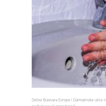
Delovi Bulevara Evrope i Dalmatinske ulice 