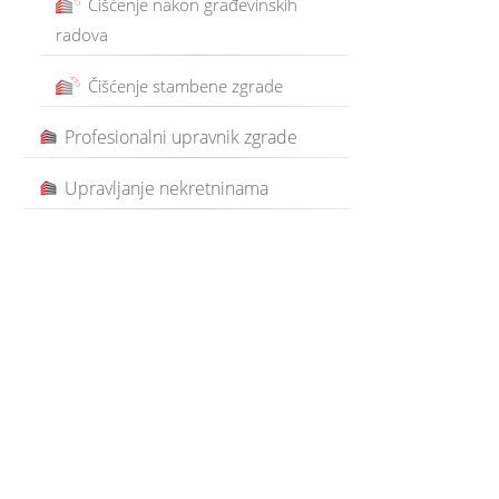
Čišćenje nakon građevinskih
radova
Čišćenje stambene zgrade
Profesionalni upravnik zgrade
Upravljanje nekretninama