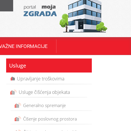
T
VAŽNE INFORMACIJE
Usluge
Upravljanje troškovima
Usluge čišćenja objekata
Generalno spremanje
Čišenje poslovnog prostora