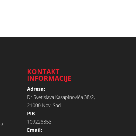
KONTAKT
INFORMACIJE
Adresa:
Dr Svetislava Kasapinovića 38/2,
21000 Novi Sad
PIB
109228853
ra
Email: