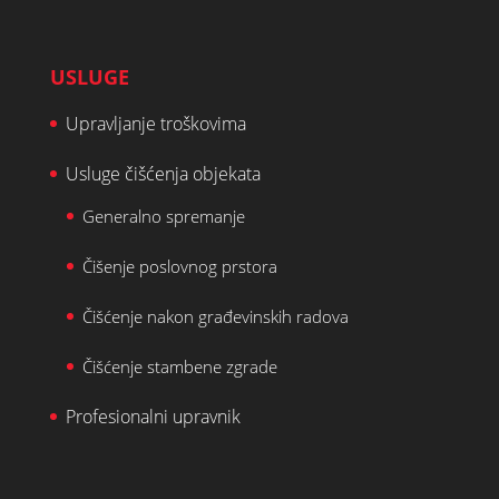
USLUGE
Upravljanje troškovima
Usluge čišćenja objekata
Generalno spremanje
Čišenje poslovnog prstora
Čišćenje nakon građevinskih radova
Čišćenje stambene zgrade
Profesionalni upravnik