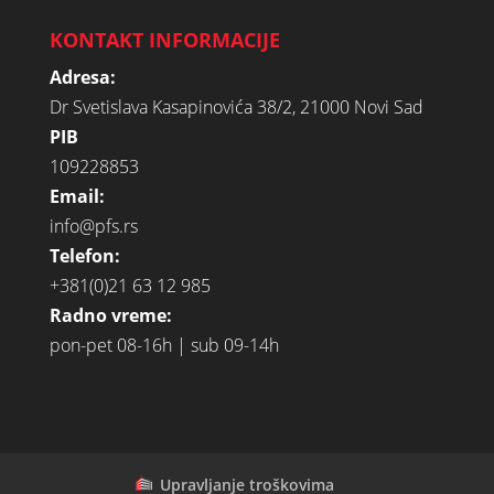
KONTAKT INFORMACIJE
Adresa:
Dr Svetislava Kasapinovića 38/2, 21000 Novi Sad
PIB
109228853
Email:
info@pfs.rs
Telefon:
+381(0)21 63 12 985
Radno vreme:
pon-pet 08-16h | sub 09-14h
Upravljanje troškovima