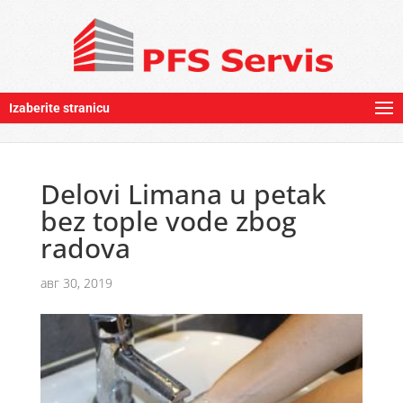
Izaberite stranicu
Delovi Limana u petak
bez tople vode zbog
radova
авг 30, 2019