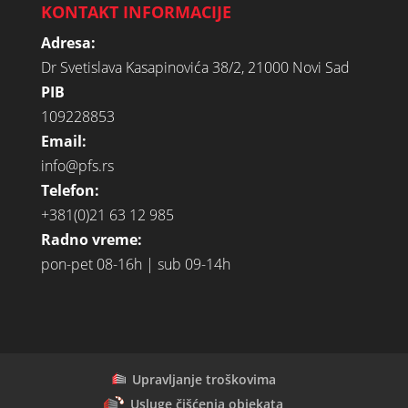
KONTAKT INFORMACIJE
Adresa:
Dr Svetislava Kasapinovića 38/2, 21000 Novi Sad
PIB
109228853
Email:
info@pfs.rs
Telefon:
+381(0)21 63 12 985
Radno vreme:
pon-pet 08-16h | sub 09-14h
Upravljanje troškovima
Usluge čišćenja objekata