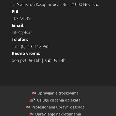
Dr Svetislava Kasapinovića 38/2, 21000 Novi Sad
PIB
109228853
Email:
info@pfs.rs
Telefon:
+381(0)21 63 12 985
Radno vreme:
pon-pet 08-16h | sub 09-14h
Upravljanje troškovima
Usluge čišćenja objekata
Profesionalni upravnik zgrade
Upravljanje nekretninama