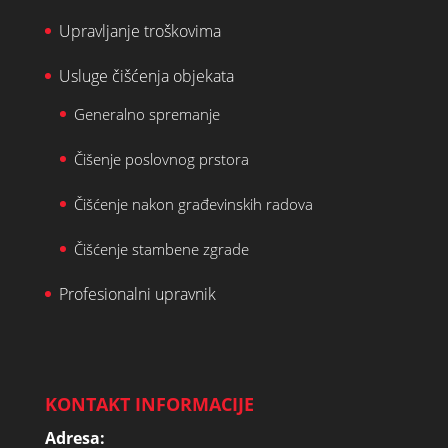
Upravljanje troškovima
Usluge čišćenja objekata
Generalno spremanje
Čišenje poslovnog prstora
Čišćenje nakon građevinskih radova
Čišćenje stambene zgrade
Profesionalni upravnik
KONTAKT INFORMACIJE
Adresa: