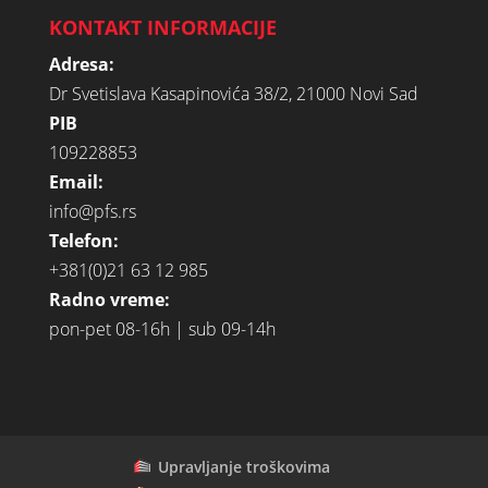
KONTAKT INFORMACIJE
Adresa:
Dr Svetislava Kasapinovića 38/2, 21000 Novi Sad
PIB
109228853
Email:
info@pfs.rs
Telefon:
+381(0)21 63 12 985
Radno vreme:
pon-pet 08-16h | sub 09-14h
Upravljanje troškovima