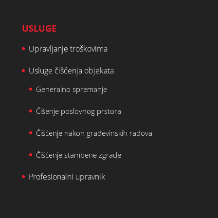
USLUGE
Upravljanje troškovima
Usluge čišćenja objekata
Generalno spremanje
Čišenje poslovnog prstora
Čišćenje nakon građevinskih radova
Čišćenje stambene zgrade
Profesionalni upravnik