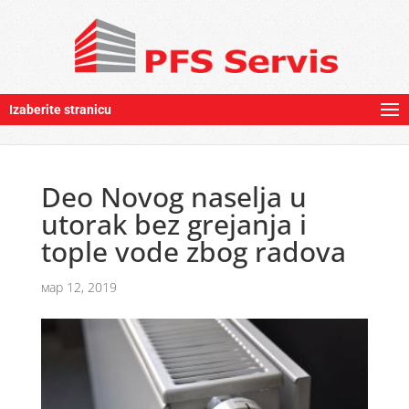
Izaberite stranicu
Deo Novog naselja u
utorak bez grejanja i
tople vode zbog radova
мар 12, 2019