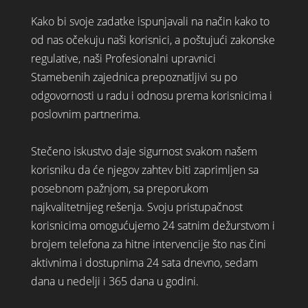
Kako bi svoje zadatke ispunjavali na način kako to
od nas očekuju naši korisnici, a poštujući zakonske
regulative, naši Profesionalni upravnici
Stamebenih zajednica prepoznatljivi su po
odgovornosti u radu i odnosu prema korisnicima i
poslovnim partnerima.
Stečeno iskustvo daje sigurnost svakom našem
korisniku da će njegov zahtev biti zaprimljen sa
posebnom pažnjom, sa preporukom
najkvalitetnijeg rešenja. Svoju pristupačnost
korisnicima omogućujemo 24 satnim dežurstvom i
brojem telefona za hitne intervencije što nas čini
aktivnima i dostupnima 24 sata dnevno, sedam
dana u nedelji i 365 dana u godini.