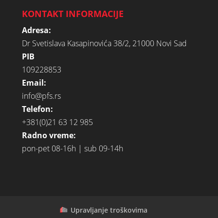
KONTAKT INFORMACIJE
Adresa:
Dr Svetislava Kasapinovića 38/2, 21000 Novi Sad
PIB
109228853
Email:
info@pfs.rs
Telefon:
+381(0)21 63 12 985
Radno vreme:
pon-pet 08-16h | sub 09-14h
Upravljanje troškovima