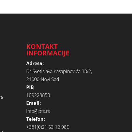
KONTAKT
INFORMACIJE
Adresa:
Dr Svetislava Kasapinovića 38/2,
21000 Novi Sad
PIB
109228853
ra
Email:
info@pfs.rs
Telefon:
+381(0)21 63 12 985
de