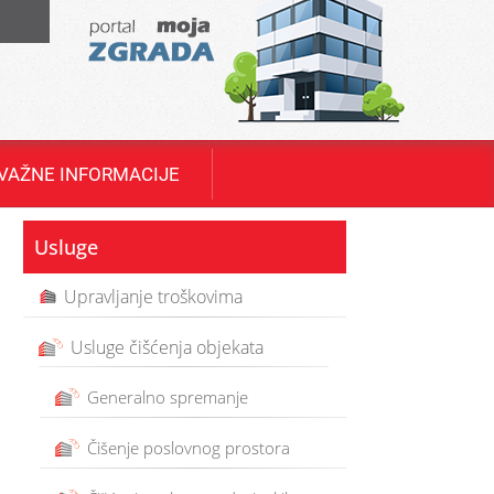
T
VAŽNE INFORMACIJE
Usluge
Upravljanje troškovima
Usluge čišćenja objekata
Generalno spremanje
Čišenje poslovnog prostora