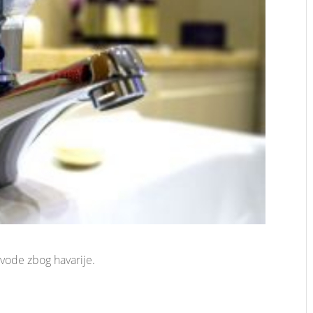
vode zbog havarije.