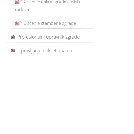
Čišćenje nakon građevinskih
radova
Čišćenje stambene zgrade
Profesionalni upravnik zgrade
Upravljanje nekretninama