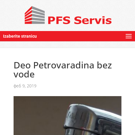
Izaberite stranicu
Deo Petrovaradina bez
vode
феб 9, 2019