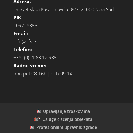
Adresa:
Dr Svetislava Kasapinovića 38/2, 21000 Novi Sad
PIB
109228853
Email:
info@pfs.rs
Telefon:
+381(0)21 63 12 985
Radno vreme:
pon-pet 08-16h | sub 09-14h
Upravljanje troškovima
Usluge čišćenja objekata
Profesionalni upravnik zgrade