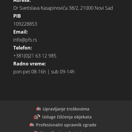
Dr Svetislava Kasapinovića 38/2, 21000 Novi Sad
PIB
109228853
Email:
info@pfs.rs
Telefon:
+381(0)21 63 12 985
Radno vreme:
pon-pet 08-16h | sub 09-14h
Upravljanje troškovima
Usluge čišćenja objekata
Profesionalni upravnik zgrade