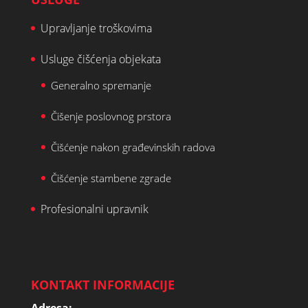
Upravljanje troškovima
Usluge čišćenja objekata
Generalno spremanje
Čišenje poslovnog prstora
Čišćenje nakon građevinskih radova
Čišćenje stambene zgrade
Profesionalni upravnik
KONTAKT INFORMACIJE
Adresa: