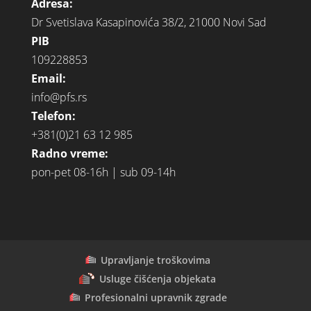
Adresa:
Dr Svetislava Kasapinovića 38/2, 21000 Novi Sad
PIB
109228853
Email:
info@pfs.rs
Telefon:
+381(0)21 63 12 985
Radno vreme:
pon-pet 08-16h | sub 09-14h
Upravljanje troškovima
Usluge čišćenja objekata
Profesionalni upravnik zgrade