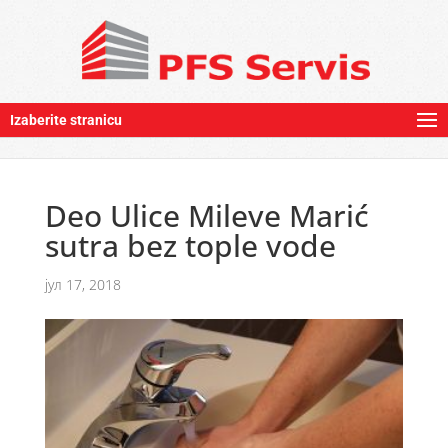
Izaberite stranicu
Deo Ulice Mileve Marić
sutra bez tople vode
јул 17, 2018