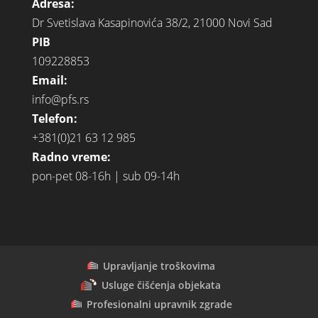
Adresa:
Dr Svetislava Kasapinovića 38/2, 21000 Novi Sad
PIB
109228853
Email:
info@pfs.rs
Telefon:
+381(0)21 63 12 985
Radno vreme:
pon-pet 08-16h | sub 09-14h
Upravljanje troškovima
Usluge čišćenja objekata
Profesionalni upravnik zgrade