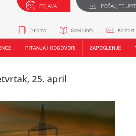
PRIJAVA
POŠALJITE UPI
O nama
Servis info
Kontakt
ENCE
PITANJA I ODGOVORI
ZAPOSLENJE
tvrtak, 25. april