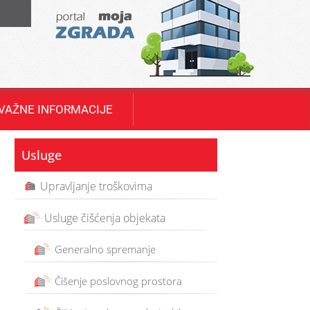
T
VAŽNE INFORMACIJE
Usluge
Upravljanje troškovima
Usluge čišćenja objekata
Generalno spremanje
Čišenje poslovnog prostora