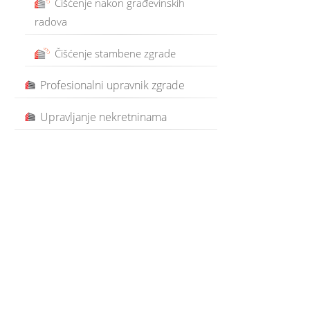
Čišćenje nakon građevinskih
radova
Čišćenje stambene zgrade
Profesionalni upravnik zgrade
Upravljanje nekretninama