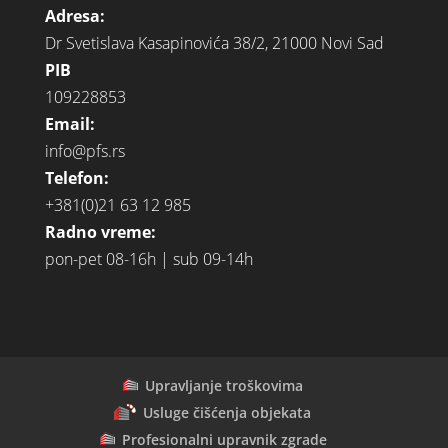
Adresa:
Dr Svetislava Kasapinovića 38/2, 21000 Novi Sad
PIB
109228853
Email:
info@pfs.rs
Telefon:
+381(0)21 63 12 985
Radno vreme:
pon-pet 08-16h | sub 09-14h
Upravljanje troškovima
Usluge čišćenja objekata
Profesionalni upravnik zgrade