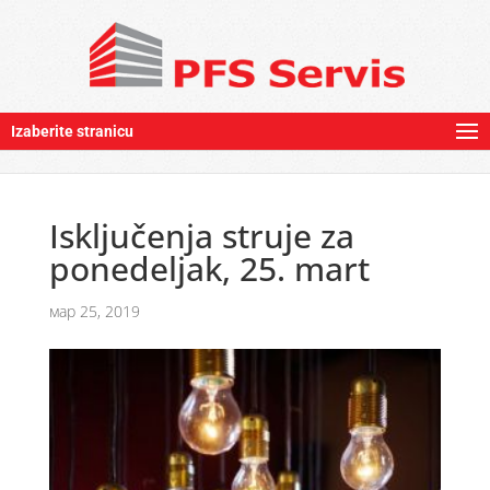
Izaberite stranicu
Isključenja struje za
ponedeljak, 25. mart
мар 25, 2019