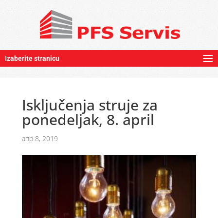
Izaberite stranicu
Isključenja struje za
ponedeljak, 8. april
апр 8, 2019