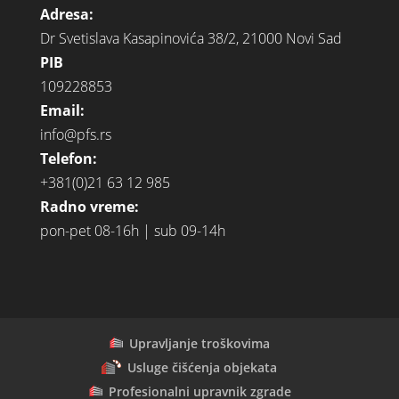
Adresa:
Dr Svetislava Kasapinovića 38/2, 21000 Novi Sad
PIB
109228853
Email:
info@pfs.rs
Telefon:
+381(0)21 63 12 985
Radno vreme:
pon-pet 08-16h | sub 09-14h
Upravljanje troškovima
Usluge čišćenja objekata
Profesionalni upravnik zgrade