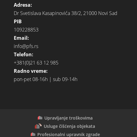
Adresa:
Dr Svetislava Kasapinovića 38/2, 21000 Novi Sad
PIB
109228853
Email:
info@pfs.rs
Telefon:
+381(0)21 63 12 985
Radno vreme:
pon-pet 08-16h | sub 09-14h
Upravljanje troškovima
Usluge čišćenja objekata
Profesionalni upravnik zgrade