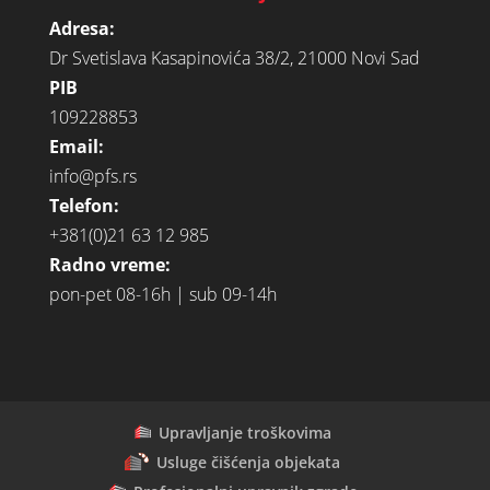
Adresa:
Dr Svetislava Kasapinovića 38/2, 21000 Novi Sad
PIB
109228853
Email:
info@pfs.rs
Telefon:
+381(0)21 63 12 985
Radno vreme:
pon-pet 08-16h | sub 09-14h
Upravljanje troškovima
Usluge čišćenja objekata