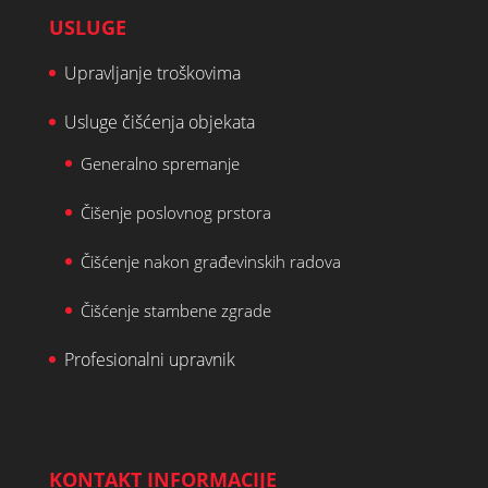
USLUGE
Upravljanje troškovima
Usluge čišćenja objekata
Generalno spremanje
Čišenje poslovnog prstora
Čišćenje nakon građevinskih radova
Čišćenje stambene zgrade
Profesionalni upravnik
KONTAKT INFORMACIJE