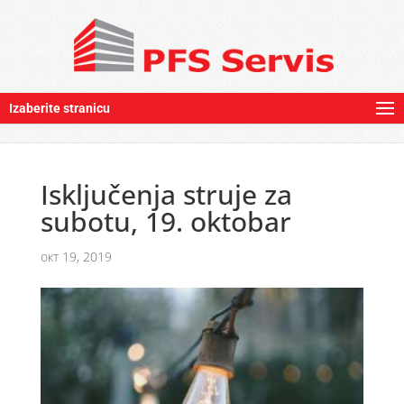
Izaberite stranicu
Isključenja struje za
subotu, 19. oktobar
окт 19, 2019