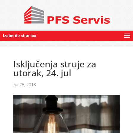
Izaberite stranicu
Isključenja struje za
utorak, 24. jul
јул 25, 2018