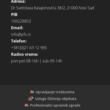
Adresa:
Dr Svetislava Kasapinovića 38/2, 21000 Novi Sad
PIB
109228853
Email:
info@pfs.rs
Telefon:
+381(0)21 63 12 985
Radno vreme:
pon-pet 08-16h | sub 09-14h
Upravljanje troškovima
Usluge čišćenja objekata
Profesionalni upravnik zgrade