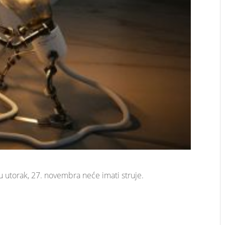
u utorak, 27. novembra neće imati struje.