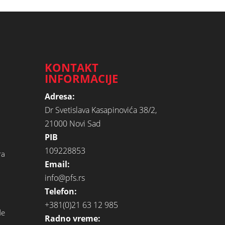
KONTAKT
INFORMACIJE
Adresa:
Dr Svetislava Kasapinovića 38/2,
21000 Novi Sad
PIB
109228853
ra
Email:
info@pfs.rs
Telefon:
+381(0)21 63 12 985
de
Radno vreme: