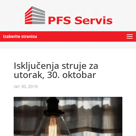
Izaberite stranicu
Isključenja struje za
utorak, 30. oktobar
окт 30, 2018