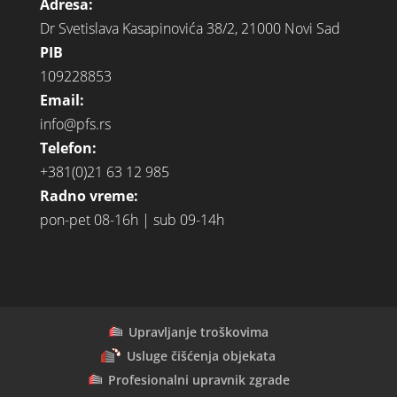
Adresa:
Dr Svetislava Kasapinovića 38/2, 21000 Novi Sad
PIB
109228853
Email:
info@pfs.rs
Telefon:
+381(0)21 63 12 985
Radno vreme:
pon-pet 08-16h | sub 09-14h
Upravljanje troškovima
Usluge čišćenja objekata
Profesionalni upravnik zgrade