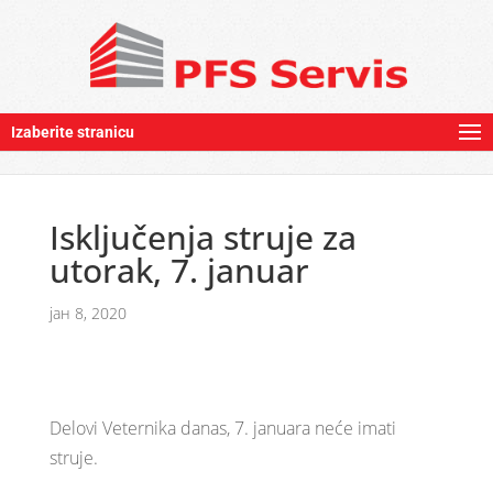
Izaberite stranicu
Isključenja struje za
utorak, 7. januar
јан 8, 2020
Delovi Veternika danas, 7. januara neće imati
struje.