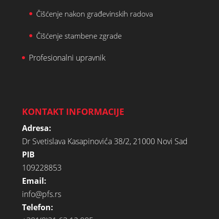
Čišćenje nakon građevinskih radova
Čišćenje stambene zgrade
Profesionalni upravnik
KONTAKT INFORMACIJE
Adresa:
Dr Svetislava Kasapinovića 38/2, 21000 Novi Sad
PIB
109228853
Email:
info@pfs.rs
Telefon: