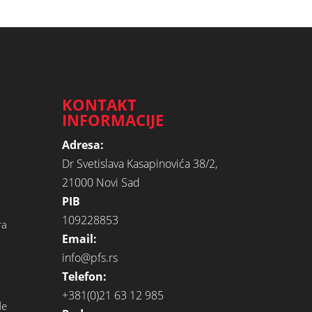
KONTAKT
INFORMACIJE
Adresa:
Dr Svetislava Kasapinovića 38/2,
21000 Novi Sad
PIB
109228853
ra
Email:
info@pfs.rs
Telefon:
+381(0)21 63 12 985
de