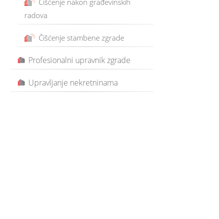
Čišćenje nakon građevinskih
radova
Čišćenje stambene zgrade
Profesionalni upravnik zgrade
Upravljanje nekretninama