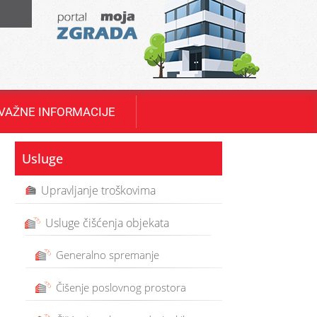
T
VAŽNE INFORMACIJE
Usluge
Upravljanje troškovima
Usluge čišćenja objekata
Generalno spremanje
Čišenje poslovnog prostora