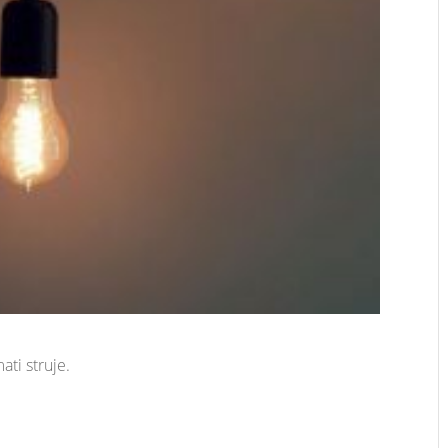
ati struje.