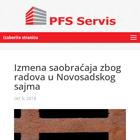
Izaberite stranicu
Izmena saobraćaja zbog
radova u Novosadskog
sajma
окт 5, 2018