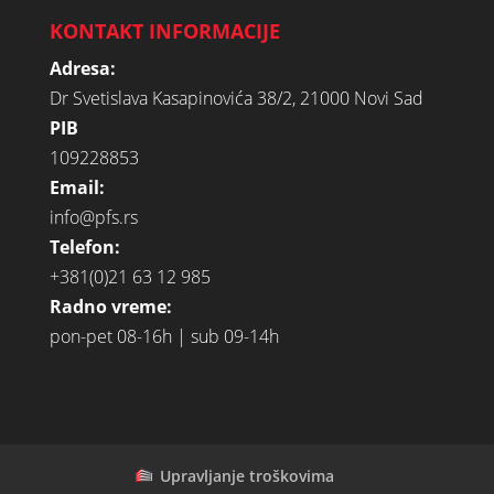
KONTAKT INFORMACIJE
Adresa:
Dr Svetislava Kasapinovića 38/2, 21000 Novi Sad
PIB
109228853
Email:
info@pfs.rs
Telefon:
+381(0)21 63 12 985
Radno vreme:
pon-pet 08-16h | sub 09-14h
Upravljanje troškovima