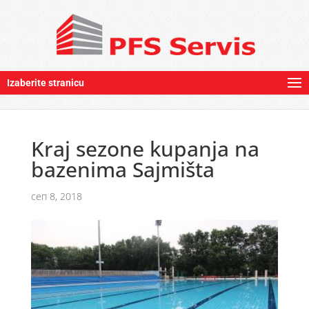
Izaberite stranicu
Kraj sezone kupanja na
bazenima Sajmišta
сеп 8, 2018