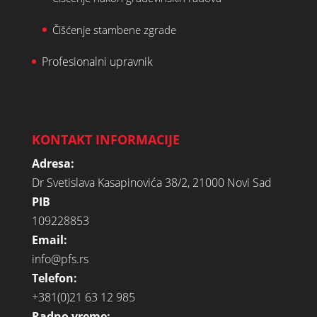
Čišćenje stambene zgrade
Profesionalni upravnik
KONTAKT INFORMACIJE
Adresa:
Dr Svetislava Kasapinovića 38/2, 21000 Novi Sad
PIB
109228853
Email:
info@pfs.rs
Telefon:
+381(0)21 63 12 985
Radno vreme: