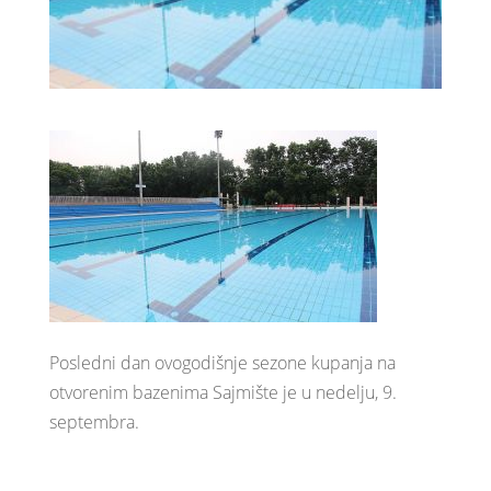
Posledni dan ovogodišnje sezone kupanja na
otvorenim bazenima Sajmište je u nedelju, 9.
septembra.