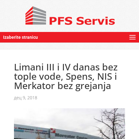
Izaberite stranicu
Limani III i IV danas bez
tople vode, Spens, NIS i
Merkator bez grejanja
дец 9, 2018