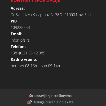
KONTAKT INFORMACIJE
Adresa:
Dr Svetislava Kasapinovića 38/2, 21000 Novi Sad
PIB
109228853
Email:
info@pfs.rs
Telefon:
+381(0)21 63 12 985
Radno vreme:
pon-pet 08-16h | sub 09-14h
Upravljanje troškovima
Usluge čišćenja objekata