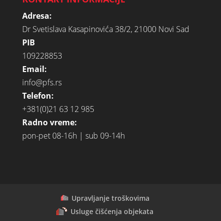
Adresa:
Dr Svetislava Kasapinovića 38/2, 21000 Novi Sad
PIB
109228853
Email:
info@pfs.rs
Telefon:
+381(0)21 63 12 985
Radno vreme:
pon-pet 08-16h | sub 09-14h
Upravljanje troškovima
Usluge čišćenja objekata