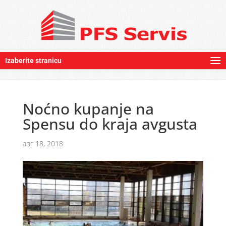
Izaberite stranicu
Noćno kupanje na
Spensu do kraja avgusta
авг 18, 2018