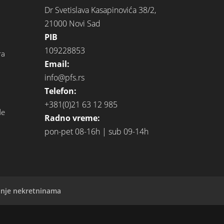
Dr Svetislava Kasapinovića 38/2,
21000 Novi Sad
PIB
109228853
ra
Email:
info@pfs.rs
Telefon:
+381(0)21 63 12 985
de
Radno vreme:
pon-pet 08-16h | sub 09-14h
anje nekretninama