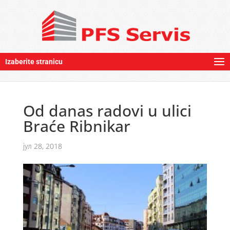
Izaberite stranicu
Od danas radovi u ulici
Braće Ribnikar
јул 28, 2018