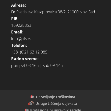
Adresa:
Dr Svetislava Kasapinovića 38/2, 21000 Novi Sad
PIB
109228853
Email:
info@pfs.rs
Telefon:
+381(0)21 63 12 985
Radno vreme:
pon-pet 08-16h | sub 09-14h
Upravljanje troškovima
Usluge čišćenja objekata
Profesionalni upravnik zgrade