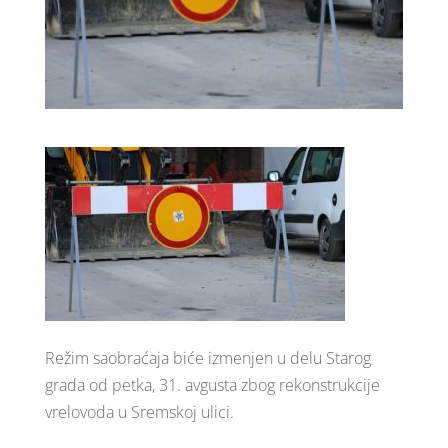
Režim saobraćaja biće izmenjen u delu Starog
grada od petka, 31. avgusta zbog rekonstrukcije
vrelovoda u Sremskoj ulici.