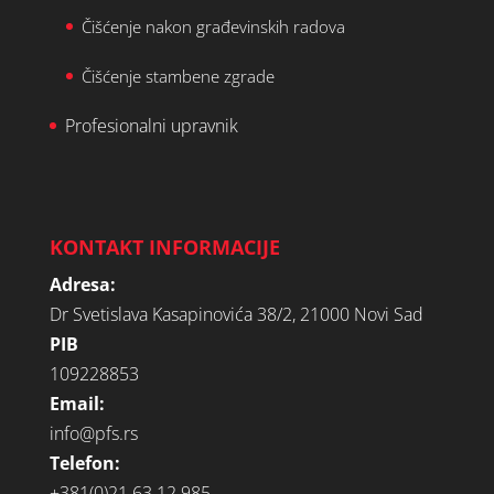
Čišćenje nakon građevinskih radova
Čišćenje stambene zgrade
Profesionalni upravnik
KONTAKT INFORMACIJE
Adresa:
Dr Svetislava Kasapinovića 38/2, 21000 Novi Sad
PIB
109228853
Email:
info@pfs.rs
Telefon:
+381(0)21 63 12 985