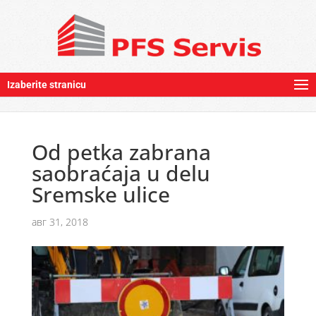
Izaberite stranicu
Od petka zabrana
saobraćaja u delu
Sremske ulice
авг 31, 2018