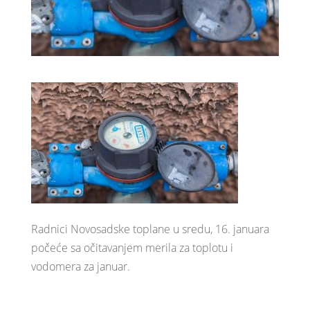
Radnici Novosadske toplane u sredu, 16. januara
počeće sa očitavanjem merila za toplotu i
vodomera za januar.