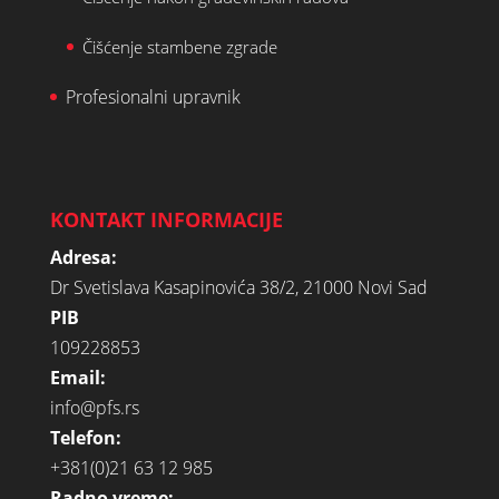
Čišćenje stambene zgrade
Profesionalni upravnik
KONTAKT INFORMACIJE
Adresa:
Dr Svetislava Kasapinovića 38/2, 21000 Novi Sad
PIB
109228853
Email:
info@pfs.rs
Telefon:
+381(0)21 63 12 985
Radno vreme: