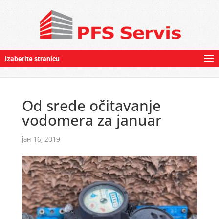
Izaberite stranicu
Od srede očitavanje
vodomera za januar
јан 16, 2019