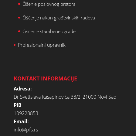
Čišenje poslovnog prstora
Čišćenje nakon građevinskih radova
Čišćenje stambene zgrade
Profesionalni upravnik
KONTAKT INFORMACIJE
Adresa:
Dr Svetislava Kasapinovića 38/2, 21000 Novi Sad
PIB
109228853
Email:
info@pfs.rs