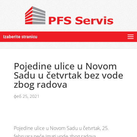
Izaberite stranicu
Pojedine ulice u Novom
Sadu u četvrtak bez vode
zbog radova
феб 25, 2021
Pojedine ulice u Novom Sadu u četvrtak, 25.
februara neće imati vode zbog radova.