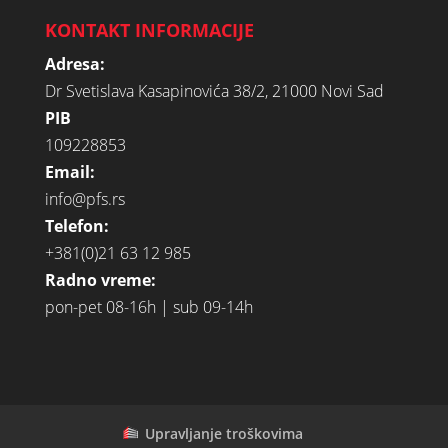
KONTAKT INFORMACIJE
Adresa:
Dr Svetislava Kasapinovića 38/2, 21000 Novi Sad
PIB
109228853
Email:
info@pfs.rs
Telefon:
+381(0)21 63 12 985
Radno vreme:
pon-pet 08-16h | sub 09-14h
Upravljanje troškovima