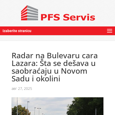
Izaberite stranicu
Radar na Bulevaru cara
Lazara: Šta se dešava u
saobraćaju u Novom
Sadu i okolini
авг 27, 2025