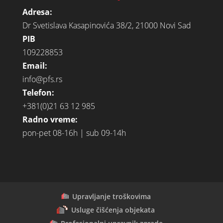
Adresa:
Dr Svetislava Kasapinovića 38/2, 21000 Novi Sad
PIB
109228853
Email:
info@pfs.rs
Telefon:
+381(0)21 63 12 985
Radno vreme:
pon-pet 08-16h | sub 09-14h
Upravljanje troškovima
Usluge čišćenja objekata