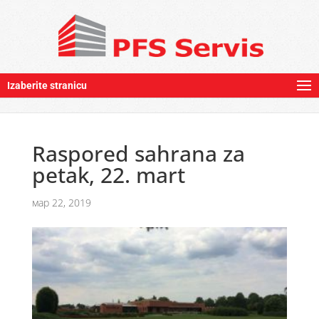
Izaberite stranicu
Raspored sahrana za
petak, 22. mart
мар 22, 2019