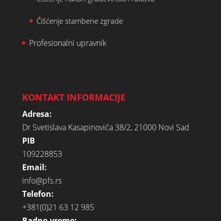
Čišćenje stambene zgrade
Profesionalni upravnik
KONTAKT INFORMACIJE
Adresa:
Dr Svetislava Kasapinovića 38/2, 21000 Novi Sad
PIB
109228853
Email:
info@pfs.rs
Telefon:
+381(0)21 63 12 985
Radno vreme: