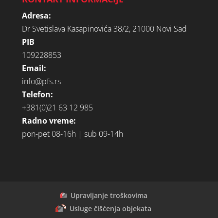
Adresa:
Dr Svetislava Kasapinovića 38/2, 21000 Novi Sad
PIB
109228853
Email:
info@pfs.rs
Telefon:
+381(0)21 63 12 985
Radno vreme:
pon-pet 08-16h | sub 09-14h
Upravljanje troškovima
Usluge čišćenja objekata