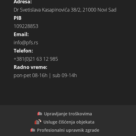
Adresa:
Dr Svetislava Kasapinovića 38/2, 21000 Novi Sad
PIB
109228853
Email:
info@pfs.rs
Telefon:
+381(0)21 63 12 985
Radno vreme:
pon-pet 08-16h | sub 09-14h
Upravljanje troškovima
Usluge čišćenja objekata
Profesionalni upravnik zgrade