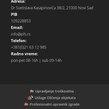
Adresa:
Dr Svetislava Kasapinovića 38/2, 21000 Novi Sad
PIB
109228853
Email:
info@pfs.rs
Telefon:
+381(0)21 63 12 985
Radno vreme:
pon-pet 08-16h | sub 09-14h
Upravljanje troškovima
Usluge čišćenja objekata
Profesionalni upravnik zgrade