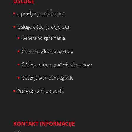
USLUGE
Upravljanje troškovima
Usluge čišćenja objekata
Generalno spremanje
Čišenje poslovnog prstora
Čišćenje nakon građevinskih radova
Čišćenje stambene zgrade
Profesionalni upravnik
KONTAKT INFORMACIJE