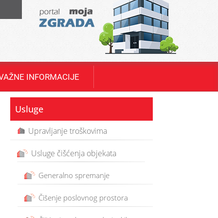
T
VAŽNE INFORMACIJE
Usluge
Upravljanje troškovima
Usluge čišćenja objekata
Generalno spremanje
Čišenje poslovnog prostora