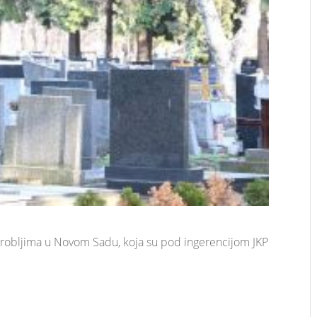
 grobljima u Novom Sadu, koja su pod ingerencijom JKP