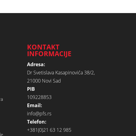
KONTAKT
INFORMACIJE
Adresa:
Dr Svetislava Kasapinovića 38/2,
21000 Novi Sad
PIB
109228853
ra
Email:
info@pfs.rs
Telefon:
+381(0)21 63 12 985
de