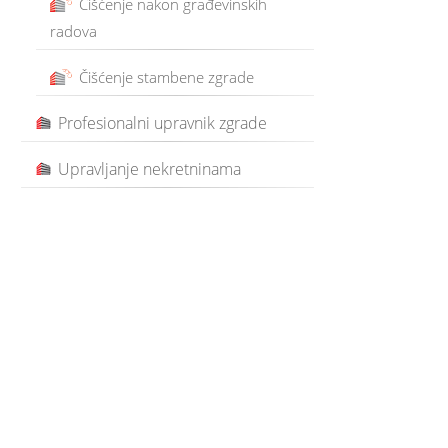
Čišćenje nakon građevinskih
radova
Čišćenje stambene zgrade
Profesionalni upravnik zgrade
Upravljanje nekretninama