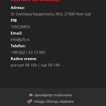
Adresa:
Dr Svetislava Kasapinovića 38/2, 21000 Novi Sad
PIB
109228853
Email:
info@pfs.rs
Telefon:
+381(0)21 63 12 985
Radno vreme:
pon-pet 08-16h | sub 09-14h
Upravljanje troškovima
Usluge čišćenja objekata