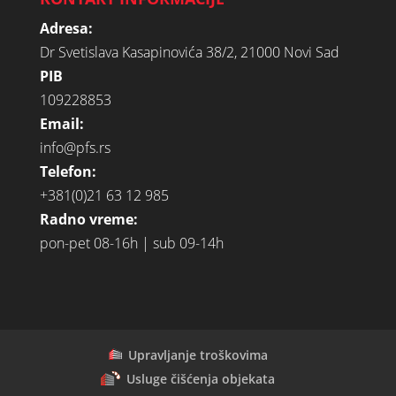
Adresa:
Dr Svetislava Kasapinovića 38/2, 21000 Novi Sad
PIB
109228853
Email:
info@pfs.rs
Telefon:
+381(0)21 63 12 985
Radno vreme:
pon-pet 08-16h | sub 09-14h
Upravljanje troškovima
Usluge čišćenja objekata