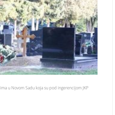
bljima u Novom Sadu koja su pod ingerencijom JKP