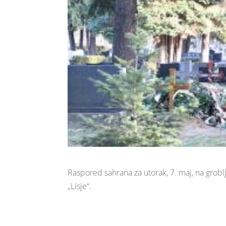
Raspored sahrana za utorak, 7. maj, na gro
„Lisje“.