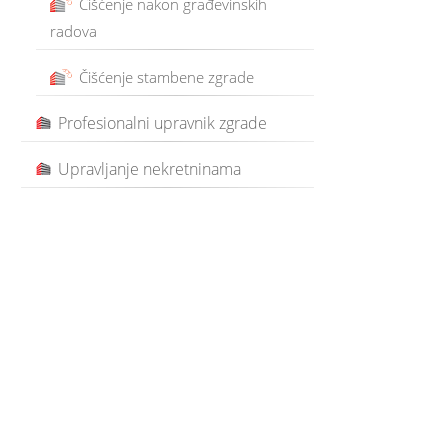
Čišćenje nakon građevinskih
radova
Čišćenje stambene zgrade
Profesionalni upravnik zgrade
Upravljanje nekretninama