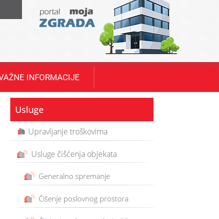
T
VAŽNE INFORMACIJE
Usluge
Upravljanje troškovima
Usluge čišćenja objekata
Generalno spremanje
Čišenje poslovnog prostora