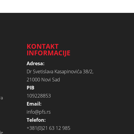
KONTAKT
INFORMACIJE
Adresa:
Dr Svetislava Kasapinovića 38/2,
21000 Novi Sad
PIB
109228853
ra
Email:
info@pfs.rs
Telefon:
+381(0)21 63 12 985
de