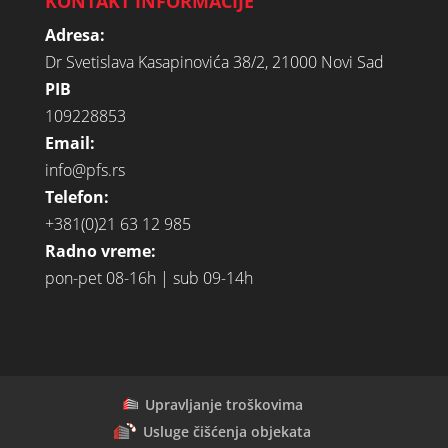
KONTAKT INFORMACIJE
Adresa:
Dr Svetislava Kasapinovića 38/2, 21000 Novi Sad
PIB
109228853
Email:
info@pfs.rs
Telefon:
+381(0)21 63 12 985
Radno vreme:
pon-pet 08-16h | sub 09-14h
Upravljanje troškovima
Usluge čišćenja objekata